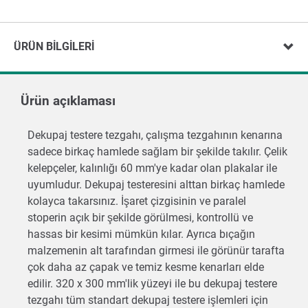
ÜRÜN BILGILERI
Ürün açıklaması
Dekupaj testere tezgahı, çalışma tezgahının kenarına
sadece birkaç hamlede sağlam bir şekilde takılır. Çelik
kelepçeler, kalınlığı 60 mm'ye kadar olan plakalar ile
uyumludur. Dekupaj testeresini alttan birkaç hamlede
kolayca takarsınız. İşaret çizgisinin ve paralel
stoperin açık bir şekilde görülmesi, kontrollü ve
hassas bir kesimi mümkün kılar. Ayrıca bıçağın
malzemenin alt tarafından girmesi ile görünür tarafta
çok daha az çapak ve temiz kesme kenarları elde
edilir. 320 x 300 mm'lik yüzeyi ile bu dekupaj testere
tezgahı tüm standart dekupaj testere işlemleri için