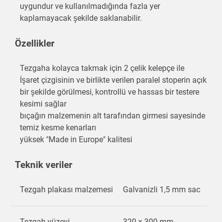
uygundur ve kullanılmadığında fazla yer
kaplamayacak şekilde saklanabilir.
Özellikler
Tezgaha kolayca takmak için 2 çelik kelepçe ile
İşaret çizgisinin ve birlikte verilen paralel stoperin açık
bir şekilde görülmesi, kontrollü ve hassas bir testere
kesimi sağlar
bıçağın malzemenin alt tarafından girmesi sayesinde
temiz kesme kenarları
yüksek "Made in Europe" kalitesi
Teknik veriler
Tezgah plakası malzemesi
Galvanizli 1,5 mm sac
Tezgah yüzeyi
320 x 300 mm