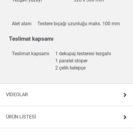
Alet alanı
Testere bıçağı uzunluğu maks. 100 mm
Teslimat kapsamı
Teslimat kapsamı
1 dekupaj testeresi tezgahı
1 paralel stoper
2 çelik kelepçe
VIDEOLAR
ÜRÜN LISTESI