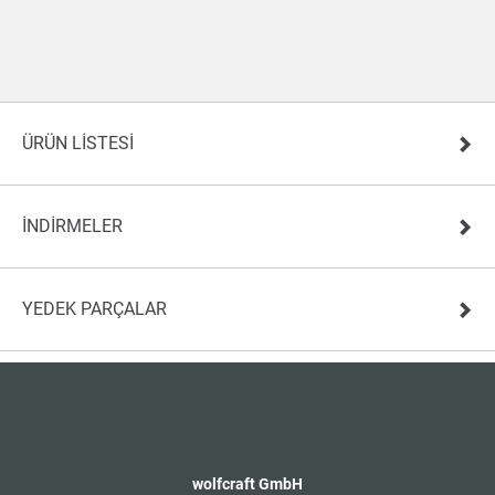
ÜRÜN LISTESI
İNDIRMELER
YEDEK PARÇALAR
wolfcraft GmbH