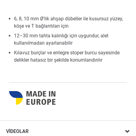
6, 8, 10 mm Ø'lik ahşap dübeller ile kusursuz yüzey,
köşe ve T bağlantıları için
12–30 mm tahta kalınlığı için uygundur, alet
kullanılmadan ayarlanabilir
Kılavuz burçlar ve entegre stoper burcu sayesinde
delikler hatasız bir şekilde konumlandırılır
VIDEOLAR