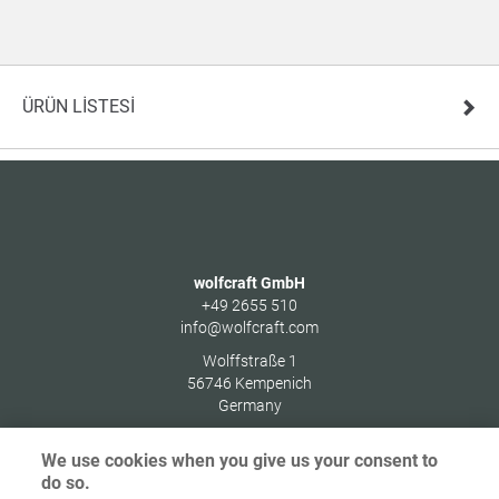
ÜRÜN LISTESI
wolfcraft GmbH
+49 2655 510
info@wolfcraft.com
Wolffstraße 1
56746
Kempenich
Germany
We use cookies when you give us your consent to
do so.