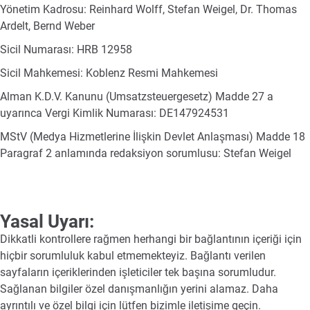
Yönetim Kadrosu: Reinhard Wolff, Stefan Weigel, Dr. Thomas
Ardelt, Bernd Weber
Sicil Numarası: HRB 12958
Sicil Mahkemesi: Koblenz Resmi Mahkemesi
Alman K.D.V. Kanunu (Umsatzsteuergesetz) Madde 27 a
uyarınca Vergi Kimlik Numarası: DE147924531
MStV (Medya Hizmetlerine İlişkin Devlet Anlaşması) Madde 18
Paragraf 2 anlamında redaksiyon sorumlusu: Stefan Weigel
Yasal Uyarı:
Dikkatli kontrollere rağmen herhangi bir bağlantının içeriği için
hiçbir sorumluluk kabul etmemekteyiz. Bağlantı verilen
sayfaların içeriklerinden işleticiler tek başına sorumludur.
Sağlanan bilgiler özel danışmanlığın yerini alamaz. Daha
ayrıntılı ve özel bilgi için lütfen bizimle iletişime geçin.