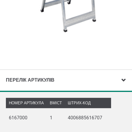
ПЕРЕЛІК АРТИКУЛІВ
НОМЕР АРТИКУЛА
ВМІСТ
ШТРИХ-КОД
6167000
1
4006885616707