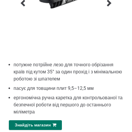
потужне потрійне лезо для точного обрізання
країв під кутом 35° за один прохід і з мінімальною
роботою зі шпателем
пасує для товщини плит 9,5–12,5 мм
ергономічна ручна каретка для контрольованої та
безпечної роботи від першого до останнього
міліметра
Знайдіть магазин