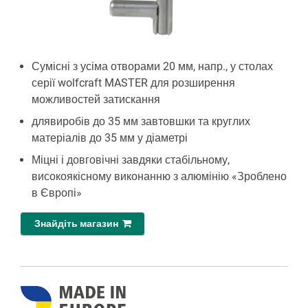
Сумісні з усіма отворами 20 мм, напр., у столах
серії wolfcraft MASTER для розширення
можливостей затискання
длявиробів до 35 мм завтовшки та круглих
матеріалів до 35 мм у діаметрі
Міцні і довговічні завдяки стабільному,
високоякісному виконанню з алюмінію «Зроблено
в Європі»
Знайдіть магазин