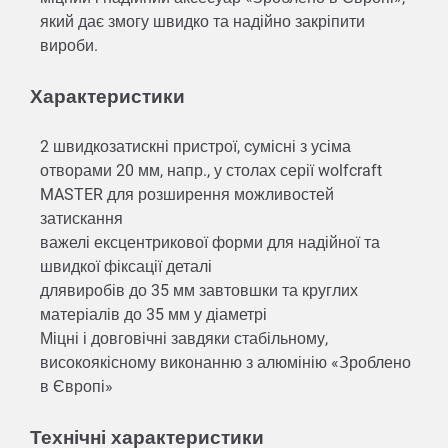
який дає змогу швидко та надійно закріпити
вироби.
Характеристики
2 швидкозатискні пристрої, cумісні з усіма
отворами 20 мм, напр., у столах серії wolfcraft
MASTER для розширення можливостей
затискання
важелі ексцентрикової форми для надійної та
швидкої фіксації деталі
длявиробів до 35 мм завтовшки та круглих
матеріалів до 35 мм у діаметрі
Міцні і довговічні завдяки стабільному,
високоякісному виконанню з алюмінію «Зроблено
в Європі»
Технічні характеристики