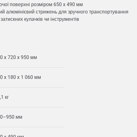
бочої поверхні розміром 650 x 490 мм
кий алюмінієвий стрижень для зручного транспортування
затискних кулачків чи інструментів
0 x 720 x 950 мм
0 x 180 x 1 060 мм
,1 кг
80–950 мм
0 x 490 мм