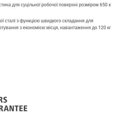
тина для суцільної робочої поверхні розміром 650 x
тої сталі з функцією швидкого складання для
ртування з економією місця, навантаження до 120 кг