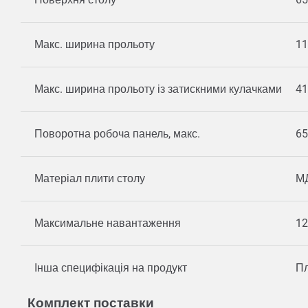
Макс. ширина прольоту
11
Макс. ширина прольоту із затискними кулачками
41
Поворотна робоча панель, макс.
65
Матеріал плити столу
М
Максимальне навантаження
12
Інша специфікація на продукт
Пл
Комплект поставки