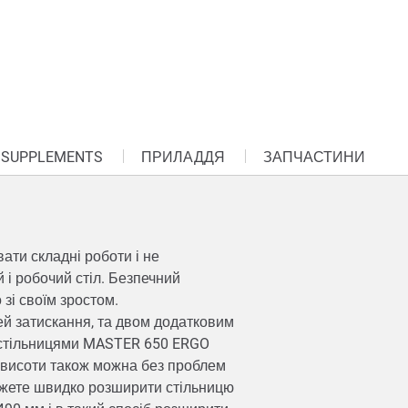
 SUPPLEMENTS
ПРИЛАДДЯ
ЗАПЧАСТИНИ
ати складні роботи і не
 і робочий стіл. Безпечний
 зі своїм зростом.
ей затискання, та двом додатковим
ж стільницями MASTER 650 ERGO
ї висоти також можна без проблем
можете швидко розширити стільницю