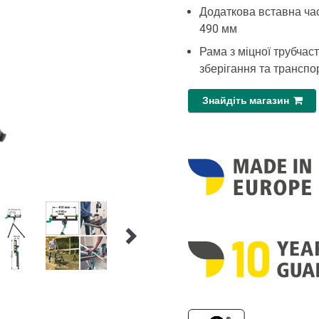
Додаткова вставна час
490 мм
Рама з міцної трубчас
зберігання та транспо
Знайдіть магазин