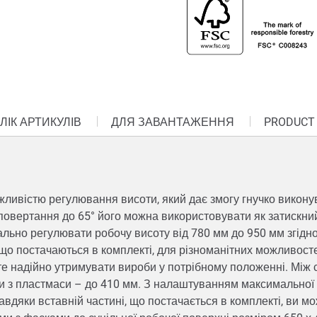
ЛІК АРТИКУЛІВ
ДЛЯ ЗАВАНТАЖЕННЯ
PRODUCT
ливістю регулювання висоти, який дає змогу гнучко виконув
повертання до 65° його можна використовувати як затискний
льно регулювати робочу висоту від 780 мм до 950 мм згідно
що постачаються в комплекті, для різноманітних можливост
ете надійно утримувати вироби у потрібному положенні. Мі
ами з пластмаси – до 410 мм. З налаштуванням максимально
Завдяки вставній частині, що постачається в комплекті, ви 