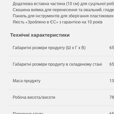
Додаткова вставна частина (10 см) для суцільної ро
Скошена виїмка для перенесення та овальний, глад
Панель для інструментів для зберігання пластикових 
Якість «Зроблено в ЄС» з гарантією на 10 років
Технічні характеристики
Габаритні розміри продукту (Ш x Г x В)
65
Габаритні розміри продукту в складеному стані
65
Маса продукту
13
Робоча висота/висоти
7
Поверхня столу
65