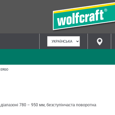
ВИБРАТИ
МОВУ
 ERGO
діапазоні 780 – 950 мм, безступінчаста поворотна