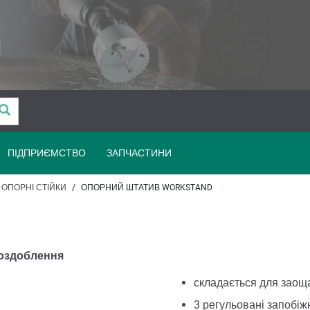
ПІДПРИЄМСТВО
ЗАПЧАСТИНИ
ОПОРНІ СТІЙКИ
ОПОРНИЙ ШТАТИВ WORKSTAND
 оздоблення
складається для заощ
3 регульовані запобіжн