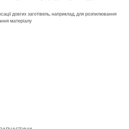
ксації довгих заготівель, наприклад, для розпилювання
ання матеріалу