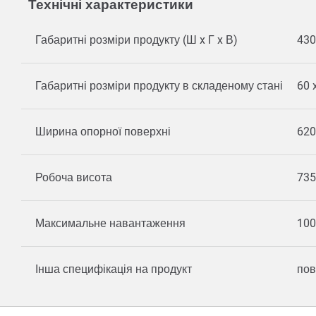
Технічні характеристики
Габаритні розміри продукту (Ш x Г x В)
430
Габаритні розміри продукту в складеному стані
60 
Ширина опорної поверхні
620
Робоча висота
735
Максимальне навантаження
100
Інша специфікація на продукт
пов