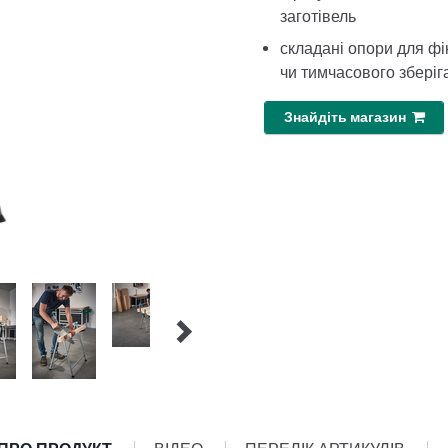
заготівель
складані опори для фі
чи тимчасового зберіг
Знайдіть магазин