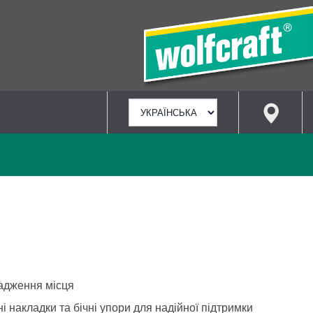
ВИБРАТИ
МОВУ
адження місця
і накладки та бічні упори для надійної підтримки