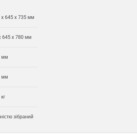
 x 645 x 735 мм
x 645 x 780 мм
 мм
 мм
 кг
ністю зібраний