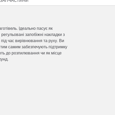
ЗАПЧАСТИНИ
готівель. Ідеально пасує як
 регульовані запобіжні накладки з
під час вирівнювання та руху. Ви
та тим самим забезпечують підтримку
ють до розпилювання чи як місце
екунд.