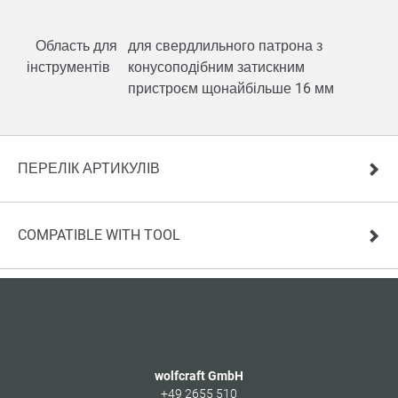
Область для
для свердлильного патрона з
інструментів
конусоподібним затискним
пристроєм щонайбільше 16 мм
ПЕРЕЛІК АРТИКУЛІВ
COMPATIBLE WITH TOOL
wolfcraft GmbH
+49 2655 510