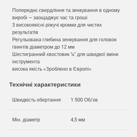
Попереднє свердління та зенкування в одному
виробі — заощаджує час та гроші
3 високоякісні ріжучі кромки для чистих
результатів
Регульована глибина зенкування для головок
гвинтів діаметром до 12 мм
Шестигранний хвостовик ¼" для швидкої зміни
інструмента
висока якість «Зроблено в Європі»
Технічні характеристики
Швидкість обертання
1 500 Об/хв
Мін. діаметр
4,5 мм