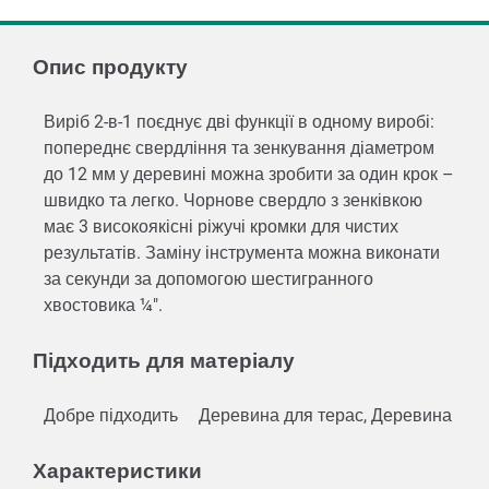
Опис продукту
Виріб 2-в-1 поєднує дві функції в одному виробі:
попереднє свердління та зенкування діаметром
до 12 мм у деревині можна зробити за один крок –
швидко та легко. Чорнове свердло з зенківкою
має 3 високоякісні ріжучі кромки для чистих
результатів. Заміну інструмента можна виконати
за секунди за допомогою шестигранного
хвостовика ¼″.
Підходить для матеріалу
Добре підходить
Деревина для терас, Деревина
Характеристики