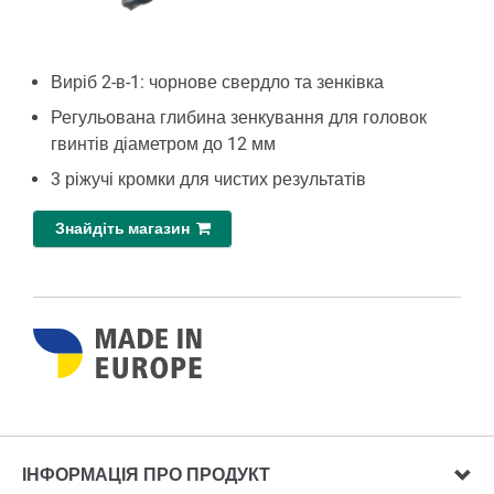
Виріб 2-в-1: чорнове свердло та зенківка
Регульована глибина зенкування для головок
гвинтів діаметром до 12 мм
3 ріжучі кромки для чистих результатів
Знайдіть магазин
ІНФОРМАЦІЯ ПРО ПРОДУКТ