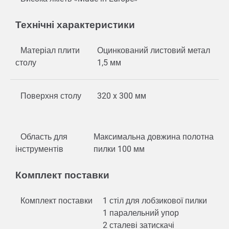
Технічні характеристики
Матеріал плити
Оцинкований листовий метал
столу
1,5 мм
Поверхня столу
320 x 300 мм
Область для
Максимальна довжина полотна
інструментів
пилки 100 мм
Комплект поставки
Комплект поставки
1 стіл для лобзикової пилки
1 паралельний упор
2 сталеві затискачі