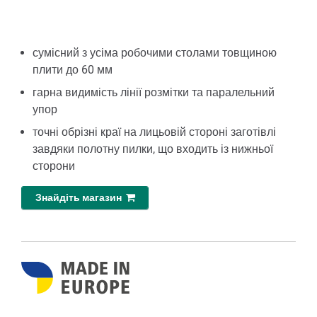
сумісний з усіма робочими столами товщиною
плити до 60 мм
гарна видимість лінії розмітки та паралельний
упор
точні обрізні краї на лицьовій стороні заготівлі
завдяки полотну пилки, що входить із нижньої
сторони
Знайдіть магазин