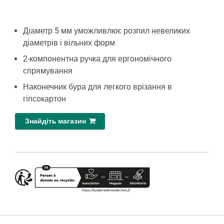
Діаметр 5 мм уможливлює розпил невеликих
діаметрів і вільних форм
2-компонентна ручка для ергономічного
спрямування
Наконечник бура для легкого врізання в
гіпсокартон
Знайдіть магазин