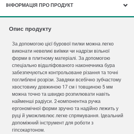
ІНФОРМАЦІЯ ПРО ПРОДУКТ
Опис продукту
За допомогою цієї бурової пилки можна легко
виконати невеликі виїмки чи надрізи вільної
форми в плитному матеріалі. За допомогою
спеціально відшліфованого наконечника бура
забезпечуються контрольоване різання та точні
поглиблені розрізи. Завдяки всебічно зубчастому
хвостовику довжиною 17 см і товщиною 5 мм
можна точно та швидко розпилювати навіть
найменші радіуси. 2-компонентна ручка
ергономічної форми зручно та надійно лежить у
руці й уможливлює легке спрямування. Ідеальний
допоміжний інструмент для роботи з
гіпсокартоном.