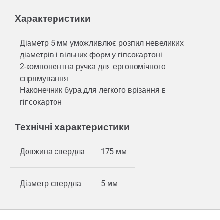
Характеристики
Діаметр 5 мм уможливлює розпил невеликих
діаметрів і вільних форм у гіпсокартоні
2-компонентна ручка для ергономічного
спрямування
Наконечник бура для легкого врізання в
гіпсокартон
Технічні характеристики
Довжина свердла
175 мм
Діаметр свердла
5 мм