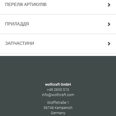
ПЕРЕЛІК АРТИКУЛІВ
ПРИЛАДДЯ
ЗАПЧАСТИНИ
wolfcraft GmbH
+49 2655 510
info@wolfcraft.com
Wolffstraße 1
56746
Kempenich
Germany