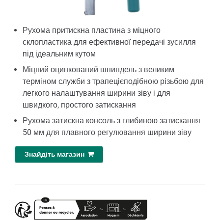
Рухома притискна пластина з міцного
склопластика для ефективної передачі зусилля
під ідеальним кутом
Міцний оцинкований шпиндель з великим
терміном служби з трапецієподібною різьбою для
легкого налаштування ширини зіву і для
швидкого, простого затискання
Рухома затискна консоль з глибиною затискання
50 мм для плавного регулювання ширини зіву
Знайдіть магазин