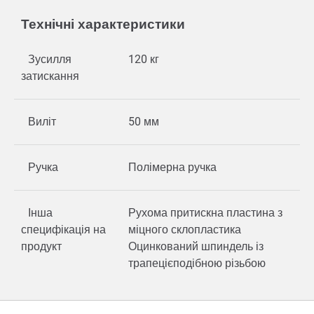
Технічні характеристики
Зусилля
120 кг
затискання
Виліт
50 мм
Ручка
Полімерна ручка
Інша
Рухома притискна пластина з
специфікація на
міцного склопластика
продукт
Оцинкований шпиндель із
трапецієподібною різьбою