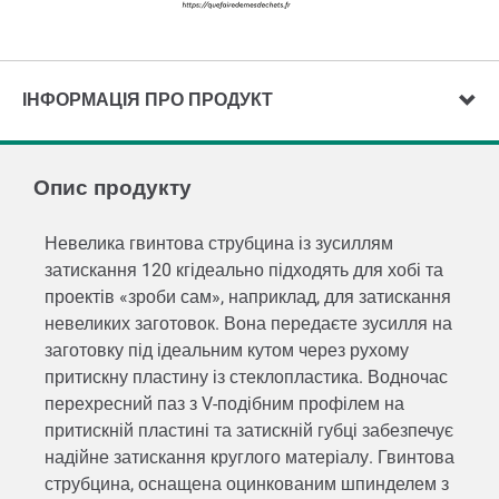
ІНФОРМАЦІЯ ПРО ПРОДУКТ
Опис продукту
Невелика гвинтова струбцина із зусиллям
затискання 120 кгідеально підходять для хобі та
проектів «зроби сам», наприклад, для затискання
невеликих заготовок. Вона передаєте зусилля на
заготовку під ідеальним кутом через рухому
притискну пластину із стеклопластика. Водночас
перехресний паз з V-подібним профілем на
притискній пластині та затискній губці забезпечує
надійне затискання круглого матеріалу. Гвинтова
струбцина, оснащена оцинкованим шпинделем з