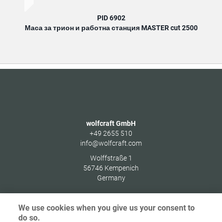
PID 6902
Маса за трион и работна станция MASTER cut 2500
wolfcraft GmbH
+49 2655 510
info@wolfcraft.com
Wolffstraße 1
56746
Kempenich
Germany
We use cookies when you give us your consent to
do so.