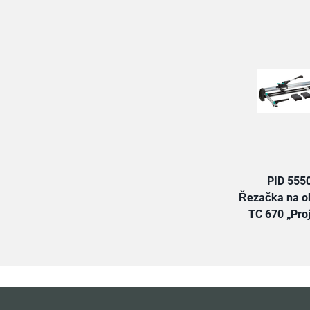
PID 555
Řezačka na o
TC 670 „Pro