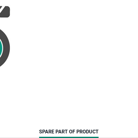
CURRENT
SPARE PART OF PRODUCT