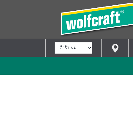
VYBRAT
JAZYK