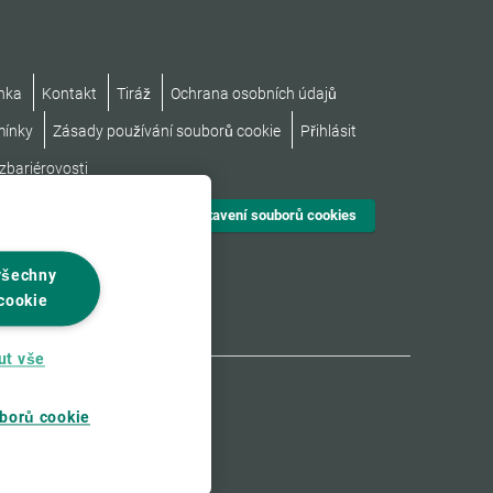
nka
Kontakt
Tiráž
Ochrana osobních údajů
mínky
Zásady používání souborů cookie
Přihlásit
zbariérovosti
Nastavení souborů cookies
všechny
cookie
ut vše
borů cookie