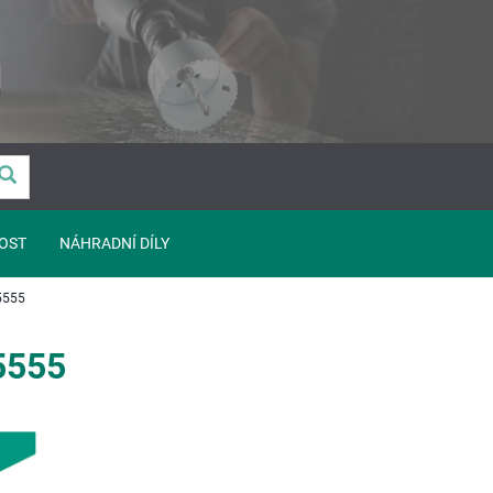
OST
NÁHRADNÍ DÍLY
5555
5555