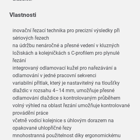
Vlastnosti
inovační řezací technika pro precizní výsledky při
sériových řezech
na údržbu nenáročné a přesné vedení v kluzných
ložiskách a kolejničkách s C-profilem pro plynulé
řezání
integrovaný odlamovací kužel pro nařezávání a
odlamování v jedné pracovní sekvenci
variabilní přítlak, který je nastavitelný na tloušťky
dlaždic v rozsahu 4–14 mm, umožňuje přesné
odlamování dlaždice s kontrolovaným průběhem
volný výhled na oblast řezání umožňuje kontrolované
provádění práce
včetně vodicí kolejnice s úhlovým dorazem na
opakované uhlopříčné řezy
mnohostranná použitelnost díky ergonomickému