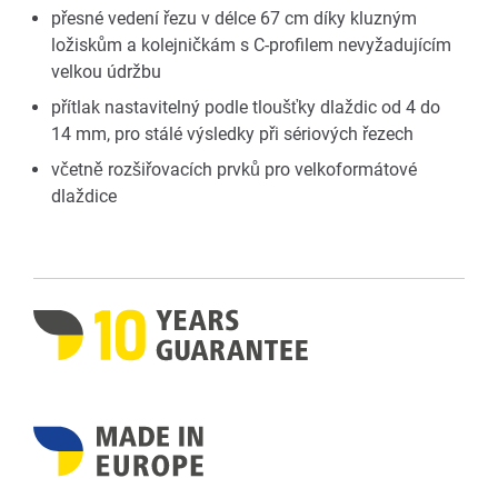
přesné vedení řezu v délce 67 cm díky kluzným
ložiskům a kolejničkám s C-profilem nevyžadujícím
velkou údržbu
přítlak nastavitelný podle tloušťky dlaždic od 4 do
14 mm, pro stálé výsledky při sériových řezech
včetně rozšiřovacích prvků pro velkoformátové
dlaždice