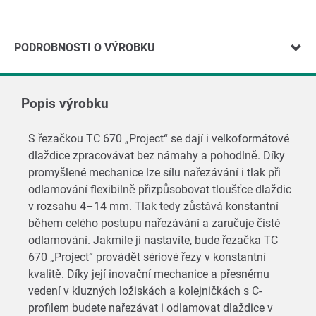
PODROBNOSTI O VÝROBKU
Popis výrobku
S řezačkou TC 670 „Project“ se dají i velkoformátové
dlaždice zpracovávat bez námahy a pohodlně. Díky
promyšlené mechanice lze sílu nařezávání i tlak při
odlamování flexibilně přizpůsobovat tloušťce dlaždic
v rozsahu 4–14 mm. Tlak tedy zůstává konstantní
během celého postupu nařezávání a zaručuje čisté
odlamování. Jakmile ji nastavíte, bude řezačka TC
670 „Project“ provádět sériové řezy v konstantní
kvalitě. Díky její inovační mechanice a přesnému
vedení v kluzných ložiskách a kolejničkách s C-
profilem budete nařezávat i odlamovat dlaždice v