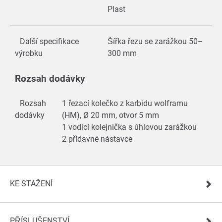
Plast
Další specifikace
Šířka řezu se zarážkou 50–
výrobku
300 mm
Rozsah dodávky
Rozsah
1 řezací kolečko z karbidu wolframu
dodávky
(HM), Ø 20 mm, otvor 5 mm
1 vodicí kolejnička s úhlovou zarážkou
2 přídavné nástavce
KE STAŽENÍ
PŘÍSLUŠENSTVÍ