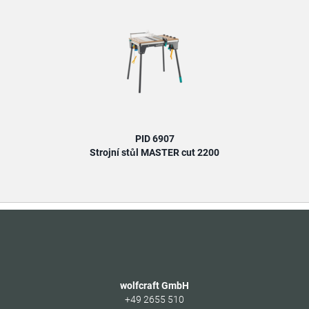
PID 6907
Strojní stůl MASTER cut 2200
wolfcraft GmbH
+49 2655 510