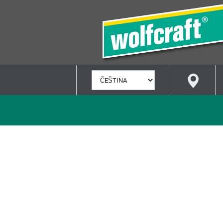
VYBRAT
JAZYK