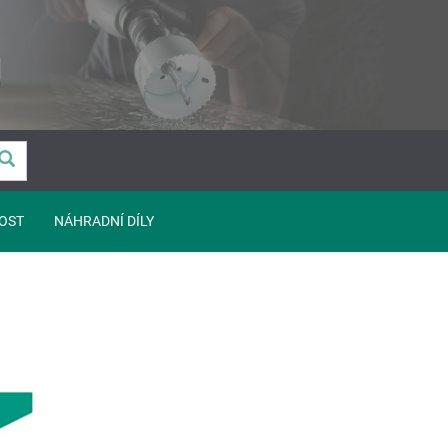
OST
NÁHRADNÍ DÍLY