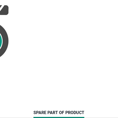
CURRENT
SPARE PART OF PRODUCT