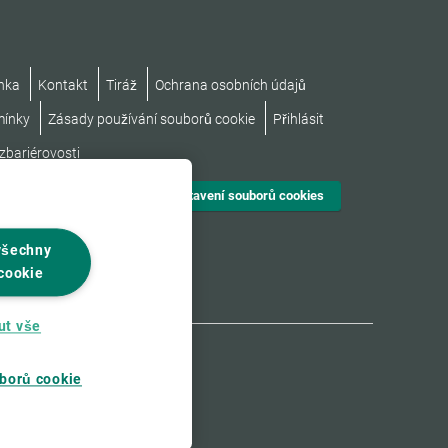
nka
Kontakt
Tiráž
Ochrana osobních údajů
mínky
Zásady používání souborů cookie
Přihlásit
zbariérovosti
Nastavení souborů cookies
všechny
cookie
ut vše
borů cookie