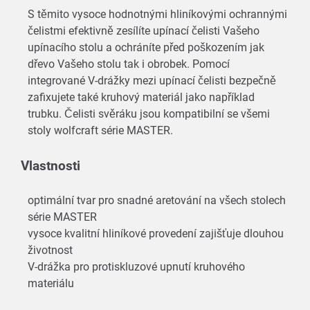
S těmito vysoce hodnotnými hliníkovými ochrannými
čelistmi efektivně zesílíte upínací čelisti Vašeho
upínacího stolu a ochráníte před poškozením jak
dřevo Vašeho stolu tak i obrobek. Pomocí
integrované V-drážky mezi upínací čelisti bezpečně
zafixujete také kruhový materiál jako například
trubku. Čelisti svěráku jsou kompatibilní se všemi
stoly wolfcraft série MASTER.
Vlastnosti
optimální tvar pro snadné aretování na všech stolech
série MASTER
vysoce kvalitní hliníkové provedení zajišťuje dlouhou
životnost
V-drážka pro protiskluzové upnutí kruhového
materiálu