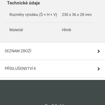
Technické údaje
Rozměry výrobku (Š × H × V)
230 x 36 x 28 mm
Materiál
Hliník
SEZNAM ZBOŽÍ
PŘÍSLUŠENSTVÍ K