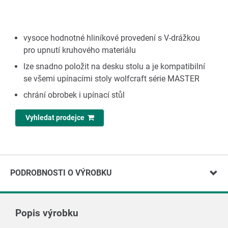
vysoce hodnotné hliníkové provedení s V-drážkou
pro upnutí kruhového materiálu
lze snadno položit na desku stolu a je kompatibilní
se všemi upínacími stoly wolfcraft série MASTER
chrání obrobek i upínací stůl
Vyhledat prodejce
PODROBNOSTI O VÝROBKU
Popis výrobku