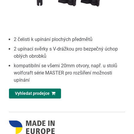
2 čelisti k upínání plochých předmětů
2 upínací svěrky s V-drážkou pro bezpečný úchop
oblých obrobků
kompatibilní se všemi 20mm otvory, např. u stolů
wolfcraft série MASTER pro rozšíření možnosti
upínání
Vyhledat prodejce