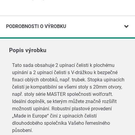
PODROBNOSTI O VÝROBKU
Popis výrobku
Tato sada obsahuje 2 upínací čelisti k plochému
upínání a 2 upínací čelisti s V-drážkou k bezpečné
fixaci oblých obrobků, např. trubek. Stopka upínacích
čelistí je kompatibilní se všemi stoly s 20mm otvory,
např. stoly série MASTER společnosti wolfcraft.
Ideální doplněk, se kterým můžete značně rozšířit
možnosti upínání. Robustní plastové provedení
„Made in Europe“ činí z upínacích čelistí
dlouhodobého společníka Vašeho řemeslného
působení.