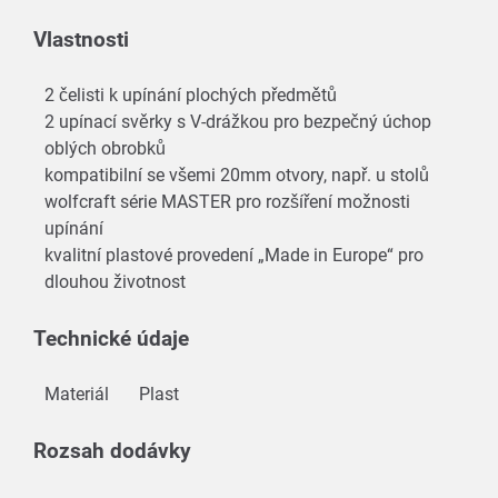
Vlastnosti
2 čelisti k upínání plochých předmětů
2 upínací svěrky s V-drážkou pro bezpečný úchop
oblých obrobků
kompatibilní se všemi 20mm otvory, např. u stolů
wolfcraft série MASTER pro rozšíření možnosti
upínání
kvalitní plastové provedení „Made in Europe“ pro
dlouhou životnost
Technické údaje
Materiál
Plast
Rozsah dodávky