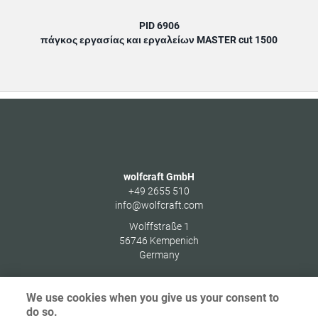
PID 6906
πάγκος εργασίας και εργαλείων MASTER cut 1500
wolfcraft GmbH
+49 2655 510
info@wolfcraft.com
Wolffstraße 1
56746
Kempenich
Germany
We use cookies when you give us your consent to
do so.