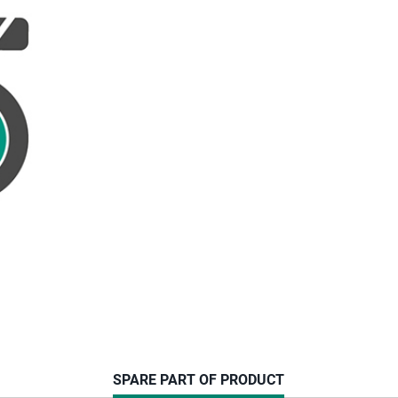
CURRENT
SPARE PART OF PRODUCT