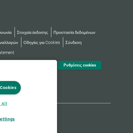
ινωνία
Στοιχεία έκδοσης
Προστασία δεδομένων
υναλλαγών
Οδηγίες για Cookies
Σύνδεση
tatement
Ρυθμίσεις cookies
 Cookies
 All
ettings