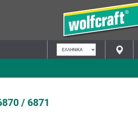
ΕΠΙΛΟΓΉ
ΓΛΏΣΣΑΣ
6870 / 6871