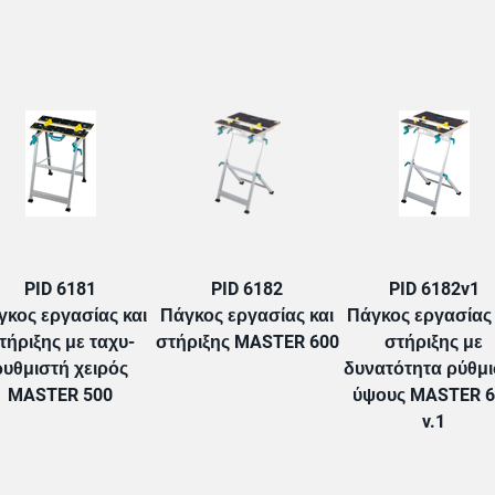
TAB:
PID 6181
PID 6182
PID 6182v1
γκος εργασίας και
Πάγκος εργασίας και
Πάγκος εργασίας 
τήριξης με ταχυ-
στήριξης MASTER 600
στήριξης με
ρυθμιστή χειρός
δυνατότητα ρύθμ
MASTER 500
ύψους MASTER 6
v.1