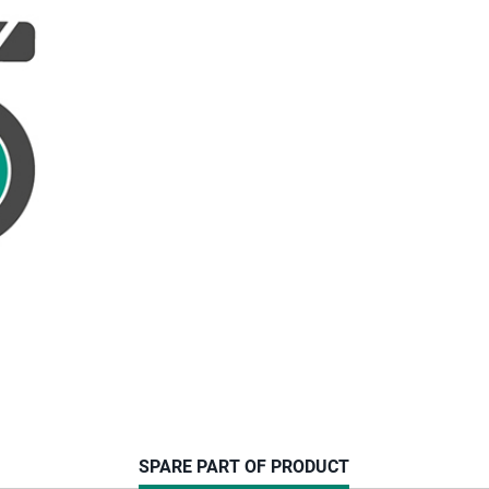
CURRENT
SPARE PART OF PRODUCT