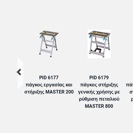
PID 6177
PID 6179
πάγκος εργασίας και
πάγκος στήριξης
πά
στήριξης MASTER 200
γενικής χρήσης με
σ
ρύθμιση πεταλιού
MASTER 800