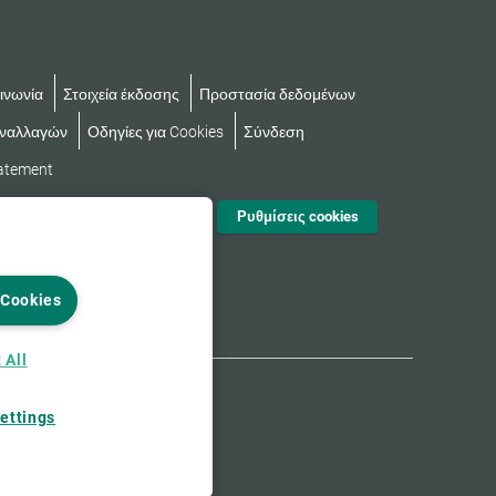
ινωνία
Στοιχεία έκδοσης
Προστασία δεδομένων
υναλλαγών
Οδηγίες για Cookies
Σύνδεση
tatement
Ρυθμίσεις cookies
 Cookies
 All
ettings