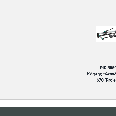
PID 555
Κόφτης πλακι
670 "Proje