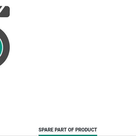
CURRENT
SPARE PART OF PRODUCT