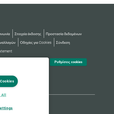
ινωνία
Στοιχεία έκδοσης
Προστασία δεδομένων
υναλλαγών
Οδηγίες για Cookies
Σύνδεση
tatement
Ρυθμίσεις cookies
 Cookies
 All
ettings