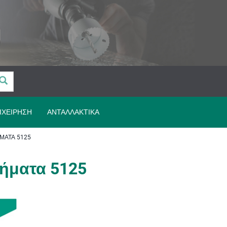
ΙΧΕΊΡΗΣΗ
ΑΝΤΑΛΛΑΚΤΙΚΆ
ΜΑΤΑ 5125
ήματα 5125