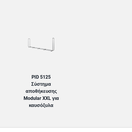
TAB:
PID 5125
Σύστημα
αποθήκευσης
Modular XXL για
καυσόξυλα