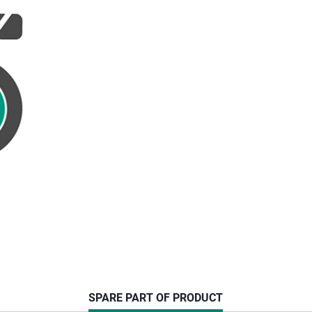
CURRENT
SPARE PART OF PRODUCT