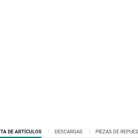
RRENT
STA DE ARTÍCULOS
DESCARGAS
PIEZAS DE REPUE