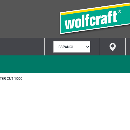
SELECCIONAR
IDIOMA
TER CUT 1000