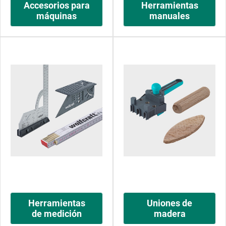
Accesorios para
Herramientas
máquinas
manuales
Herramientas
Uniones de
de medición
madera