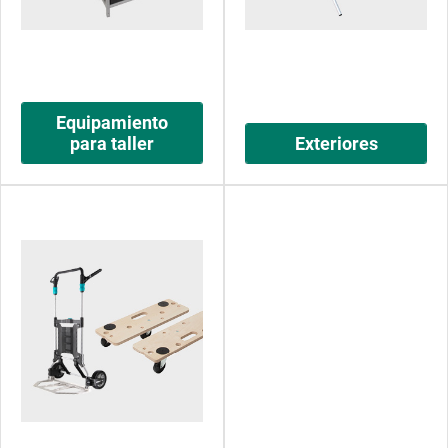
Equipamiento
para taller
Exteriores