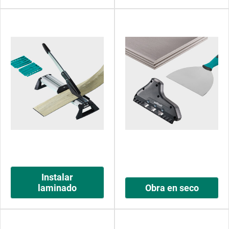
Instalar
laminado
Obra en seco