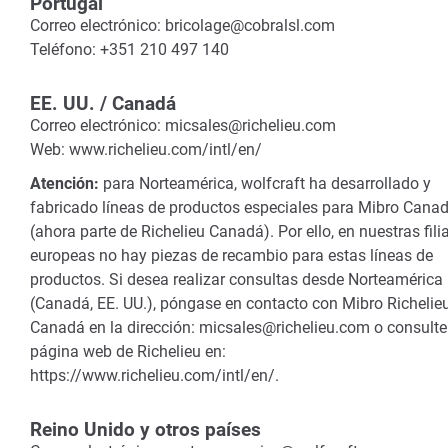
Portugal
Correo electrónico: bricolage@cobralsl.com
Teléfono: +351 210 497 140
EE. UU. / Canadá
Correo electrónico: micsales@richelieu.com
Web: www.richelieu.com/intl/en/
Atención:
para Norteamérica, wolfcraft ha desarrollado y
fabricado líneas de productos especiales para Mibro Cana
(ahora parte de Richelieu Canadá). Por ello, en nuestras fili
europeas no hay piezas de recambio para estas líneas de
productos. Si desea realizar consultas desde Norteamérica
(Canadá, EE. UU.), póngase en contacto con Mibro Richelie
Canadá en la dirección: micsales@richelieu.com o consulte
página web de Richelieu en:
https://www.richelieu.com/intl/en/.
Reino Unido y otros países