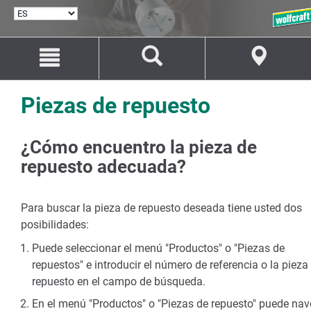
SELECCIONAR
IDIOMA
Saltar
Saltar
al
a
contenido
la
navegación
Piezas de repuesto
¿Cómo encuentro la pieza de
repuesto adecuada?
Para buscar la pieza de repuesto deseada tiene usted dos
posibilidades:
Puede seleccionar el menú "Productos" o "Piezas de
repuestos" e introducir el número de referencia o la pieza
repuesto en el campo de búsqueda.
En el menú "Productos" o "Piezas de repuesto" puede nav