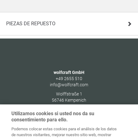
PIEZAS DE REPUESTO
wolfcraft GmbH
+49 2655 510
info@wolfcraft.com
Wolffstraße 1
56746
Kempenich
Germany
Utilizamos cookies si usted nos da su
consentimiento para ello.
Podemos colocar estas cookies para el análisis de los datos
de nuestros visitantes, mejorar nuestro sitio web, mostrar