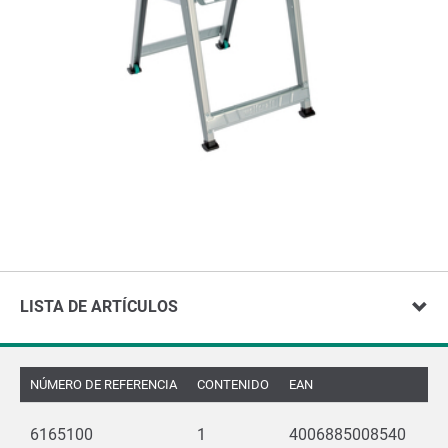
LISTA DE ARTÍCULOS
NÚMERO DE REFERENCIA
CONTENIDO
EAN
6165100
1
4006885008540