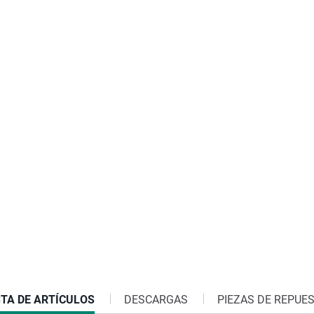
RRENT
STA DE ARTÍCULOS
DESCARGAS
PIEZAS DE REPUE