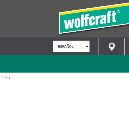
SELECCIONAR
IDIOMA
ER III