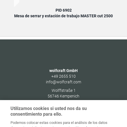
PID 6902
Mesa de serrar y estación de trabajo MASTER cut 2500
wolfcraft GmbH
+49 2655 510
info@wolfcraft.com
Wolffstraße 1
56746
Kempenich
Germany
Utilizamos cookies si usted nos da su
consentimiento para ello.
Podemos colocar estas cookies para el análisis de los datos