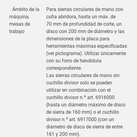
Ámbito de la
Para sierras circulares de mano con
máquina,
cuña abridora, hasta un máx. de
mesas de
70 mm de profundidad de corte, un
trabajo
disco con 200 mm de diámetro y las
dimensiones de la placa para
herramientas máximas especificadas
(ver pictograma). Utilizar únicamente
con su forro de hendidura
correspondiente.
Las sierras circulares de mano sin
cuchillo divisor solo se pueden
utilizar en combinación con el
cuchillo divisor n.º art. 6916000
(hasta un diámetro máximo de disco
de sierra de 160 mm) o el cuchillo
divisor n.º art. 6917000 (con un
diámetro de disco de sierra de entre
161 y 200 mm).