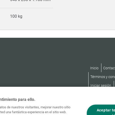
100 kg
Inicio
Contac
Términos y con
Iniciar sesión
ntimiento para ello.
tos de nuestros visitantes, mejorar nuestro sitio
Aceptar t
ed una fantástica experiencia en el sitio web.