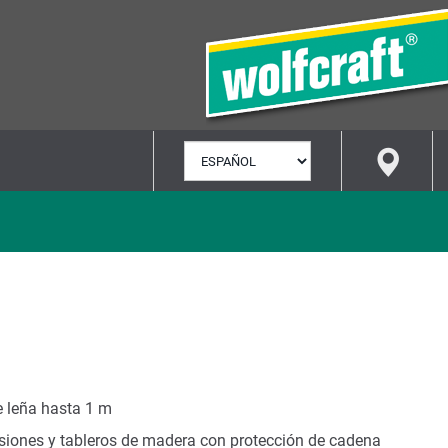
SELECCIONAR
IDIOMA
e leña hasta 1 m
lsiones y tableros de madera con protección de cadena