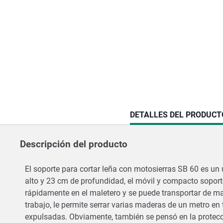
CURRENT
DETALLES DEL PRODUCT
TAB:
Descripción del producto
El soporte para cortar leña con motosierras SB 60 es u
alto y 23 cm de profundidad, el móvil y compacto sopor
rápidamente en el maletero y se puede transportar de ma
trabajo, le permite serrar varias maderas de un metro e
expulsadas. Obviamente, también se pensó en la protecci