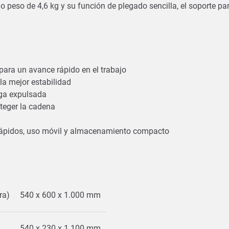
do peso de 4,6 kg y su función de plegado sencilla, el soporte pa
para un avance rápido en el trabajo
la mejor estabilidad
lga expulsada
oteger la cadena
rápidos, uso móvil y almacenamiento compacto
ra)
540 x 600 x 1.000 mm
540 x 230 x 1.100 mm