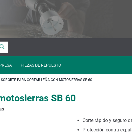
PRESA
PIEZAS DE REPUESTO
SOPORTE PARA CORTAR LEÑA CON MOTOSIERRAS SB 60
 motosierras SB 60
as
Corte rápido y seguro d
Protección contra expu