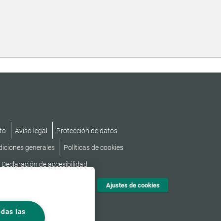
to
Aviso legal
Protección de datos
diciones generales
Políticas de cookies
Declaración de accesibilidad
Ajustes de cookies
odas las