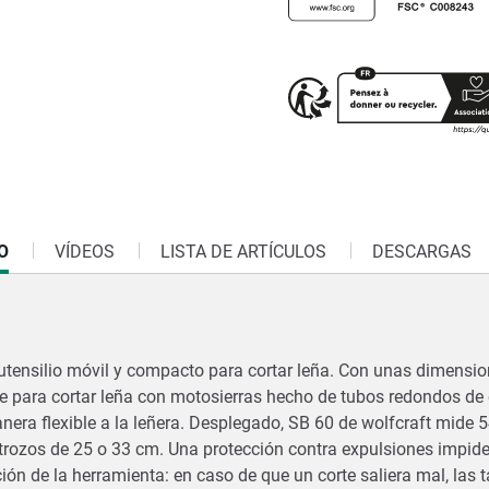
O
VÍDEOS
LISTA DE ARTÍCULOS
DESCARGAS
n utensilio móvil y compacto para cortar leña. Con unas dimens
te para cortar leña con motosierras hecho de tubos redondos de
nera flexible a la leñera. Desplegado, SB 60 de wolfcraft mide 
n trozos de 25 o 33 cm. Una protección contra expulsiones impi
ón de la herramienta: en caso de que un corte saliera mal, las 