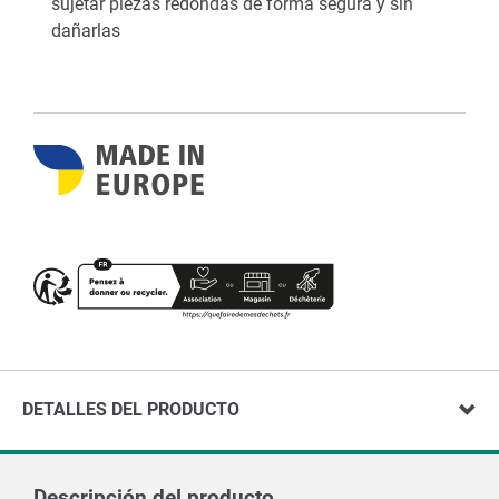
sujetar piezas redondas de forma segura y sin
dañarlas
DETALLES DEL PRODUCTO
Descripción del producto