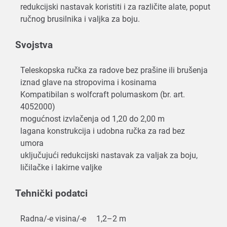
redukcijski nastavak koristiti i za različite alate, poput
ručnog brusilnika i valjka za boju.
Svojstva
Teleskopska ručka za radove bez prašine ili brušenja
iznad glave na stropovima i kosinama
Kompatibilan s wolfcraft polumaskom (br. art.
4052000)
mogućnost izvlačenja od 1,20 do 2,00 m
lagana konstrukcija i udobna ručka za rad bez
umora
uključujući redukcijski nastavak za valjak za boju,
ličilačke i lakirne valjke
Tehnički podatci
Radna/-e visina/-e
1,2–2 m