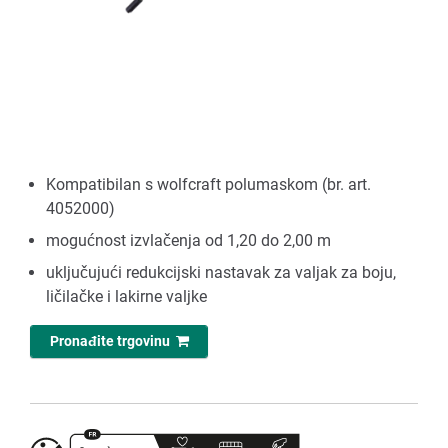
Kompatibilan s wolfcraft polumaskom (br. art.
4052000)
mogućnost izvlačenja od 1,20 do 2,00 m
uključujući redukcijski nastavak za valjak za boju,
ličilačke i lakirne valjke
Pronađite trgovinu