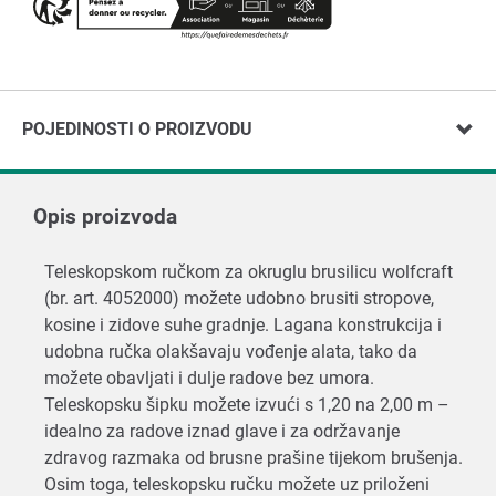
POJEDINOSTI O PROIZVODU
Opis proizvoda
Teleskopskom ručkom za okruglu brusilicu wolfcraft
(br. art. 4052000) možete udobno brusiti stropove,
kosine i zidove suhe gradnje. Lagana konstrukcija i
udobna ručka olakšavaju vođenje alata, tako da
možete obavljati i dulje radove bez umora.
Teleskopsku šipku možete izvući s 1,20 na 2,00 m –
idealno za radove iznad glave i za održavanje
zdravog razmaka od brusne prašine tijekom brušenja.
Osim toga, teleskopsku ručku možete uz priloženi