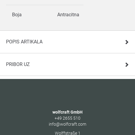
Boja
Antracitna
POPIS ARTIKALA
PRIBOR UZ
wolfcraft GmbH
+49 2655 510
info@wolfcraft.com
Wolffstraße 1