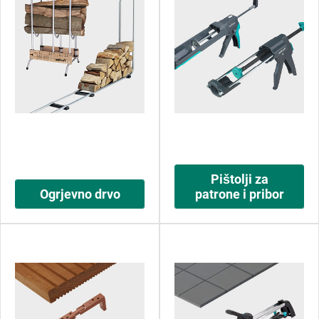
Pištolji za
Ogrjevno drvo
patrone i pribor