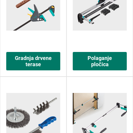
Gradnja drvene
Polaganje
terase
pločica