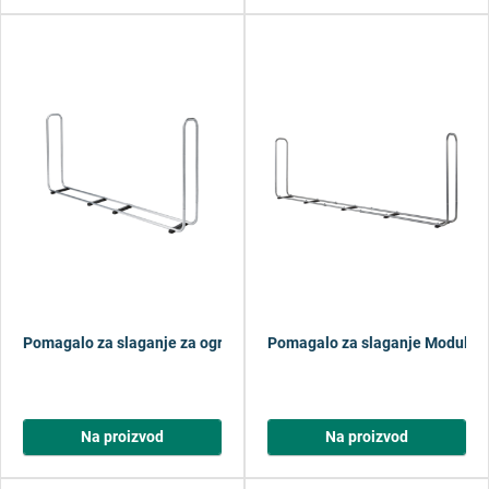
Pomagalo za slaganje za ogrjevno drvo
Pomagalo za slaganje Modular 
Na proizvod
Na proizvod