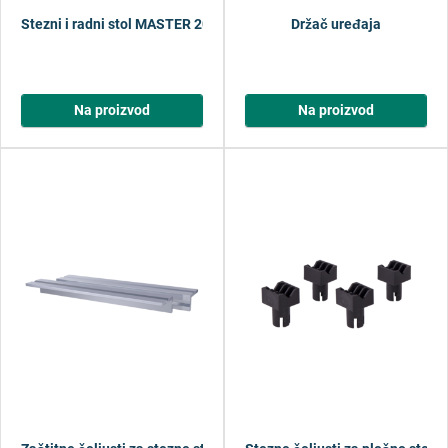
Stezni i radni stol MASTER 200
Držač uređaja
Na proizvod
Na proizvod