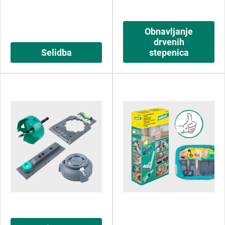
Obnavljanje
drvenih
Selidba
stepenica