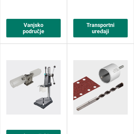
Vanjsko
Transportni
područje
uređaji