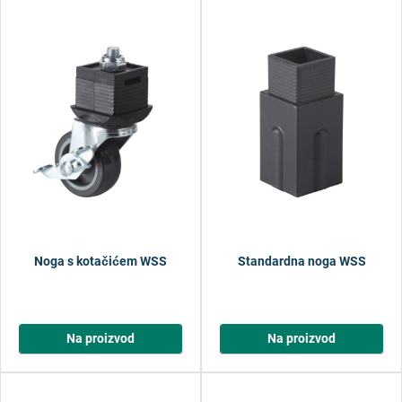
Noga s kotačićem WSS
Standardna noga WSS
Na proizvod
Na proizvod