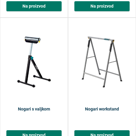
Na proizvod
Na proizvod
Nogari s valjkom
Nogari workstand
Na proizvod
Na proizvod