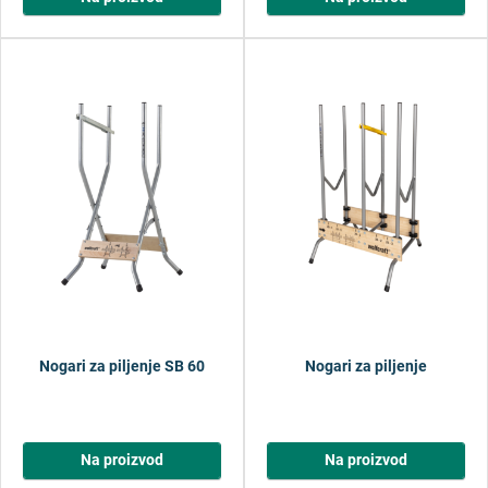
Nogari za piljenje SB 60
Nogari za piljenje
Na proizvod
Na proizvod