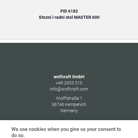
PID 6182
Stezni i radni stol MASTER 600
wolfcraft GmbH
+49 2655 510
info@wolfcraft.com
Wolffstraße 1
56746
Kempenich
Germany
We use cookies when you give us your consent to
do so.