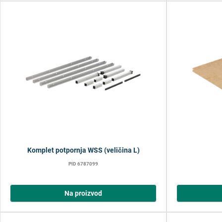
Komplet potpornja WSS (veličina L)
PID 6787099
Na proizvod