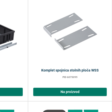
Komplet spojnica stolnih ploča WSS
PID 6075099
Na proizvod