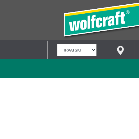
ODABERI
JEZIK