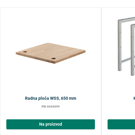
Radna ploča WSS, 650 mm
PID 6043099
Na proizvod