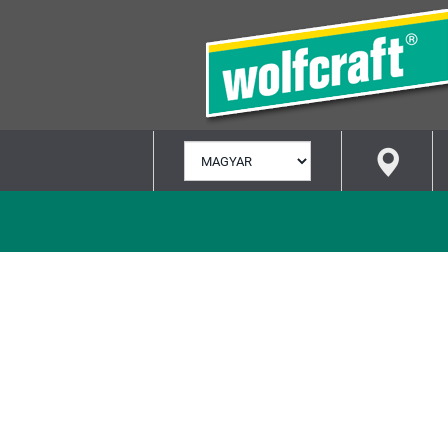
NYELV
KIVÁLASZTÁSA