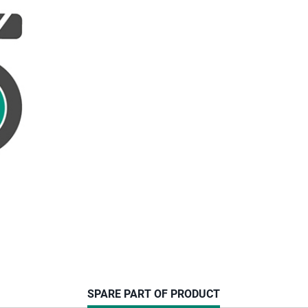
CURRENT
SPARE PART OF PRODUCT