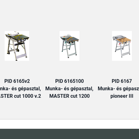
TAB:
PID 6165v2
PID 6165100
PID 6167
nka- és gépasztal,
Munka- és gépasztal,
Munka- és gépaszt
STER cut 1000 v.2
MASTER cut 1200
pioneer III