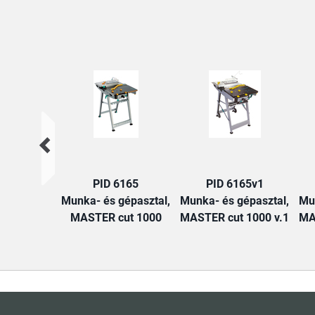
PID 6165
PID 6165v1
Munka- és gépasztal,
Munka- és gépasztal,
Mu
MASTER cut 1000
MASTER cut 1000 v.1
MA