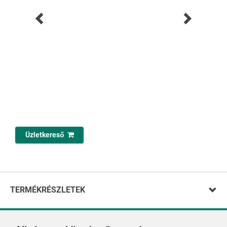
Üzletkereső
TERMÉKRÉSZLETEK