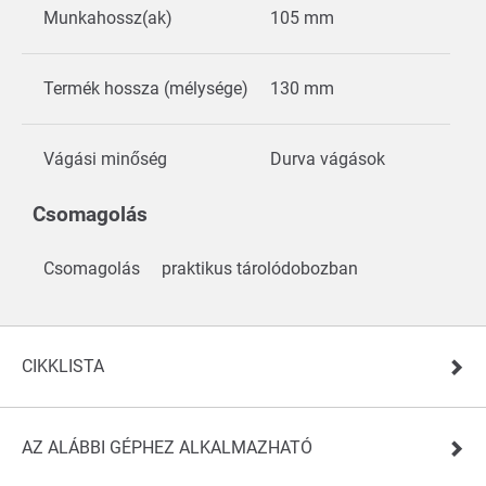
Munkahossz(ak)
105 mm
Termék hossza (mélysége)
130 mm
Vágási minőség
Durva vágások
Csomagolás
Csomagolás
praktikus tárolódobozban
CIKKLISTA
AZ ALÁBBI GÉPHEZ ALKALMAZHATÓ