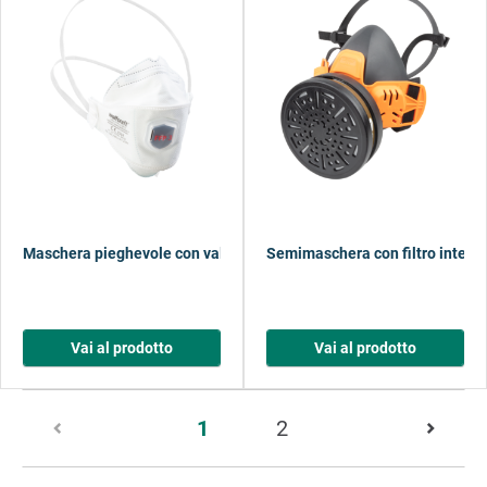
Maschera pieghevole con valvola FFP3
Semimaschera con filtro interc
Vai al prodotto
Vai al prodotto
Pagina
1
2
1