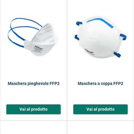
Maschera pieghevole FFP2
Maschera a coppa FFP2
Vai al prodotto
Vai al prodotto