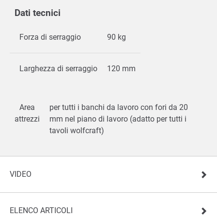
Dati tecnici
Forza di serraggio
90 kg
Larghezza di serraggio
120 mm
Area
per tutti i banchi da lavoro con fori da 20
attrezzi
mm nel piano di lavoro (adatto per tutti i
tavoli wolfcraft)
VIDEO
ELENCO ARTICOLI