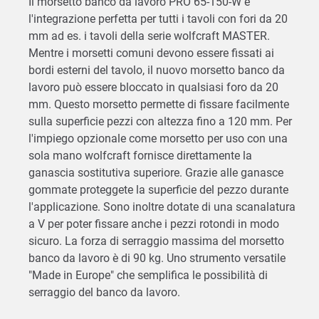
Il morsetto banco da lavoro PRO 65-150-W è
l'integrazione perfetta per tutti i tavoli con fori da 20
mm ad es. i tavoli della serie wolfcraft MASTER.
Mentre i morsetti comuni devono essere fissati ai
bordi esterni del tavolo, il nuovo morsetto banco da
lavoro può essere bloccato in qualsiasi foro da 20
mm. Questo morsetto permette di fissare facilmente
sulla superficie pezzi con altezza fino a 120 mm. Per
l'impiego opzionale come morsetto per uso con una
sola mano wolfcraft fornisce direttamente la
ganascia sostitutiva superiore. Grazie alle ganasce
gommate proteggete la superficie del pezzo durante
l'applicazione. Sono inoltre dotate di una scanalatura
a V per poter fissare anche i pezzi rotondi in modo
sicuro. La forza di serraggio massima del morsetto
banco da lavoro è di 90 kg. Uno strumento versatile
"Made in Europe" che semplifica le possibilità di
serraggio del banco da lavoro.