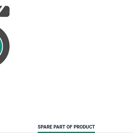
CURRENT
SPARE PART OF PRODUCT