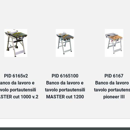
TAB:
PID 6165v2
PID 6165100
PID 6167
anco da lavoro e
Banco da lavoro e
Banco da lavoro
volo portautensili
tavolo portautensili
tavolo portautensi
STER cut 1000 v.2
MASTER cut 1200
pioneer III