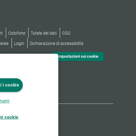
ti
Colofone
Tutela dei dati
CGC
okies
Login
Dichiarazione di accessibilità
Impostazioni sui cookie
i i cookie
tutti
ni cookie