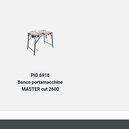
TAB:
PID 6918
Banco portamacchine
MASTER cut 2600