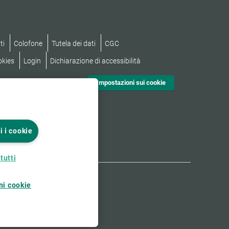
ti
Colofone
Tutela dei dati
CGC
okies
Login
Dichiarazione di accessibilità
Impostazioni sui cookie
i i cookie
tutti
ni cookie