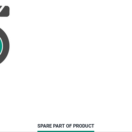
CURRENT
SPARE PART OF PRODUCT