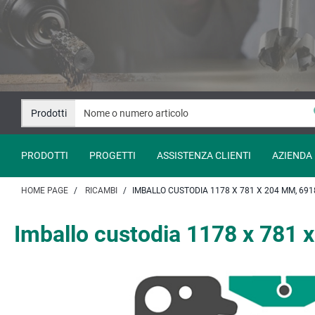
Salta
Salta
al
alla
contenuto
navigazione
Prodotti
PRODOTTI
PROGETTI
ASSISTENZA CLIENTI
AZIENDA
HOME PAGE
RICAMBI
IMBALLO CUSTODIA 1178 X 781 X 204 MM, 691
Imballo custodia 1178 x 781 