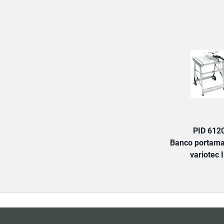
PID 612
Banco portama
variotec I