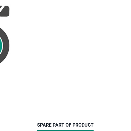
CURRENT
SPARE PART OF PRODUCT