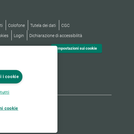
ti
Colofone
Tutela dei dati
CGC
okies
Login
Dichiarazione di accessibilità
Impostazioni sui cookie
i i cookie
tutti
ni cookie