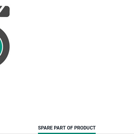
CURRENT
SPARE PART OF PRODUCT