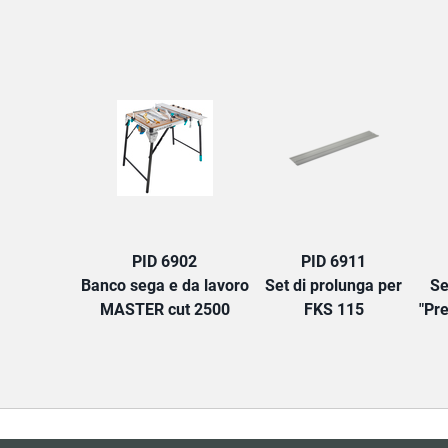
PID 6902
PID 6911
Banco sega e da lavoro
Set di prolunga per
Se
MASTER cut 2500
FKS 115
"Pre