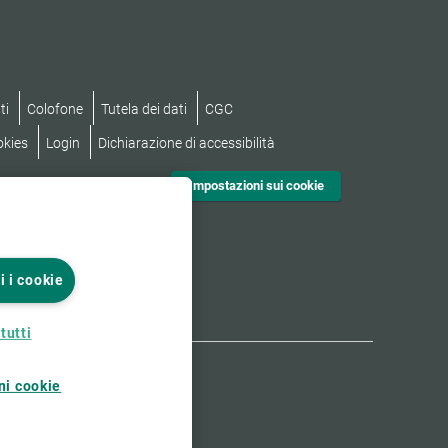
ti
Colofone
Tutela dei dati
CGC
okies
Login
Dichiarazione di accessibilità
Impostazioni sui cookie
i i cookie
tutti
ni cookie