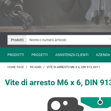
Salta
Salta
al
alla
contenuto
navigazione
Prodotti
PRODOTTI
PROGETTI
ASSISTENZA CLIENTI
AZIENDA
HOME PAGE
RICAMBI
VITE DI ARRESTO M6 X 6, DIN 913, 6911
Vite di arresto M6 x 6, DIN 91