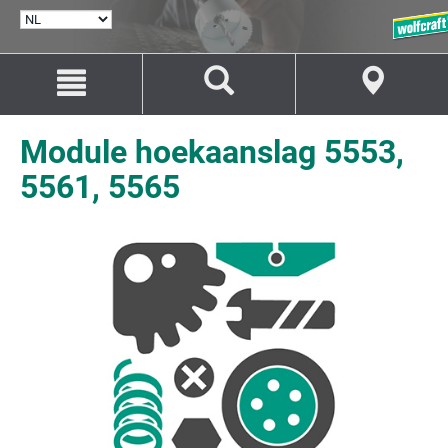
TAAL
SELECTEREN
Naar
Naar
inhoud
navigatie
springen
springen
Module hoekaanslag 5553,
5561, 5565