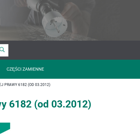
CZĘŚCI ZAMIENNE
 PRAWY 6182 (OD 03.2012)
wy 6182 (od 03.2012)