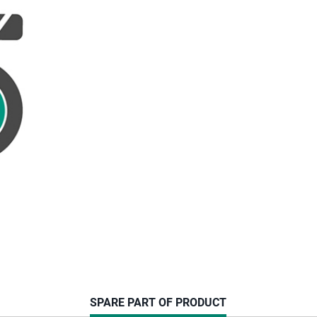
CURRENT
SPARE PART OF PRODUCT