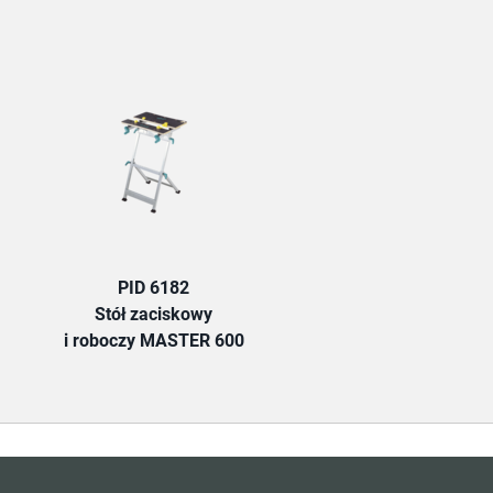
TAB:
PID 6182
Stół zaciskowy
i roboczy MASTER 600