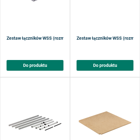
Zestaw łączników WSS (rozmiar S)
Zestaw łączników WSS (rozmiar
Do produktu
Do produktu