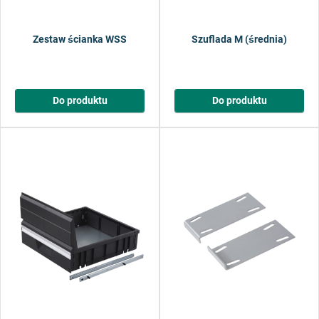
Zestaw ścianka WSS
Szuflada M (średnia)
Do produktu
Do produktu