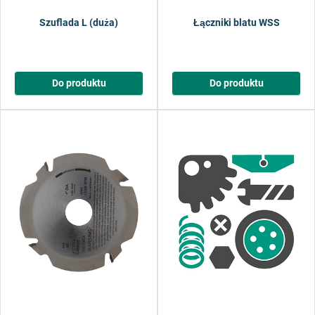
Szuflada L (duża)
Łączniki blatu WSS
Do produktu
Do produktu