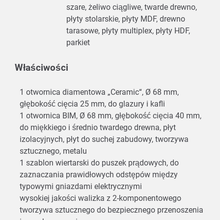
szare, żeliwo ciągliwe, twarde drewno,
płyty stolarskie, płyty MDF, drewno
tarasowe, płyty multiplex, płyty HDF,
parkiet
Właściwości
1 otwornica diamentowa „Ceramic“, Ø 68 mm,
głębokość cięcia 25 mm, do glazury i kafli
1 otwornica BIM, Ø 68 mm, głębokość cięcia 40 mm,
do miękkiego i średnio twardego drewna, płyt
izolacyjnych, płyt do suchej zabudowy, tworzywa
sztucznego, metalu
1 szablon wiertarski do puszek prądowych, do
zaznaczania prawidłowych odstępów między
typowymi gniazdami elektrycznymi
wysokiej jakości walizka z 2-komponentowego
tworzywa sztucznego do bezpiecznego przenoszenia