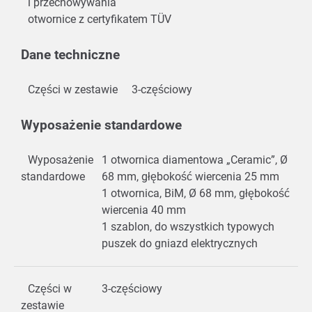
i przechowywania
otwornice z certyfikatem TÜV
Dane techniczne
Części w zestawie
3-częściowy
Wyposażenie standardowe
Wyposażenie
1 otwornica diamentowa „Ceramic”, Ø
standardowe
68 mm, głębokość wiercenia 25 mm
1 otwornica, BiM, Ø 68 mm, głębokość
wiercenia 40 mm
1 szablon, do wszystkich typowych
puszek do gniazd elektrycznych
Części w
3-częściowy
zestawie