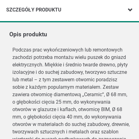
SZCZEGÓŁY PRODUKTU
Opis produktu
Podczas prac wykończeniowych lub remontowych
zachodzi potrzeba montażu wielu puszek do gniazd
elektrycznych. Miękkie i średnio twarde drewno, płyty
izolacyjne i do suchej zabudowy, tworzywo sztuczne
lub metal – z tym zestawem otwornic poradzisz
sobie z każdym popularnym materiałem. Zestaw
zawiera otwornicę diamentową „Ceramic“, Ø 68 mm,
o głębokości cięcia 25 mm, do wykonywania
otworów w glazurze i kaflach, otwornicę BIM, Ø 68
mm, o głębokości cięcia 40 mm, do wykonywania
otworów w materiałach do suchej zabudowy, drewnie,
tworzywach sztucznych i metalach oraz szablon