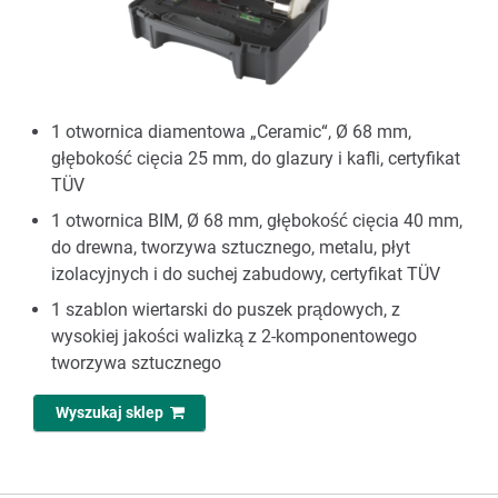
1 otwornica diamentowa „Ceramic“, Ø 68 mm,
głębokość cięcia 25 mm, do glazury i kafli, certyfikat
TÜV
1 otwornica BIM, Ø 68 mm, głębokość cięcia 40 mm,
do drewna, tworzywa sztucznego, metalu, płyt
izolacyjnych i do suchej zabudowy, certyfikat TÜV
1 szablon wiertarski do puszek prądowych, z
wysokiej jakości walizką z 2-komponentowego
tworzywa sztucznego
Wyszukaj sklep