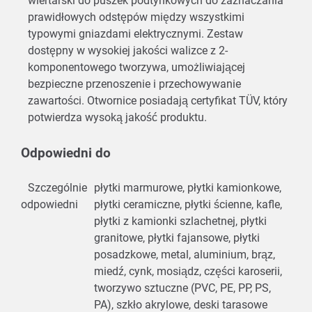
wiertarski do puszek podtynkowych do zaznaczania
prawidłowych odstępów między wszystkimi
typowymi gniazdami elektrycznymi. Zestaw
dostępny w wysokiej jakości walizce z 2-
komponentowego tworzywa, umożliwiającej
bezpieczne przenoszenie i przechowywanie
zawartości. Otwornice posiadają certyfikat TÜV, który
potwierdza wysoką jakość produktu.
Odpowiedni do
Szczególnie
płytki marmurowe, płytki kamionkowe,
odpowiedni
płytki ceramiczne, płytki ścienne, kafle,
płytki z kamionki szlachetnej, płytki
granitowe, płytki fajansowe, płytki
posadzkowe, metal, aluminium, brąz,
miedź, cynk, mosiądz, części karoserii,
tworzywo sztuczne (PVC, PE, PP, PS,
PA), szkło akrylowe, deski tarasowe