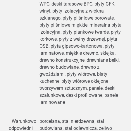
WPC, deski tarasowe BPC, płyty GFK,
winyl, płyty izolacyjne z włókna
szklanego, płyty pilśniowe porowate,
płyty pilśniowe miękkie, mineralna płyta
izolacyjna, płyty piankowe twarde, płyty
korkowe, płyty z wełny drzewnej, płyta
OSB, płyta gipsowo-kartonowa, płyty
laminatowe, miękkie drewno, sklejka,
drewno konstrukcyjne, drewniane belki,
drewno budowlane, drewno z
gwoździami, płyty wiórowe, blaty
kuchenne, płyty wiórowe oklejone
tworzywem sztucznym, panele, deski
szalunkowe, deski profilowane, panele
laminowane
Warunkowo
porcelana, stal nierdzewna, stal
odpowiedni
budowlana, stal odlewnicza, żeliwo